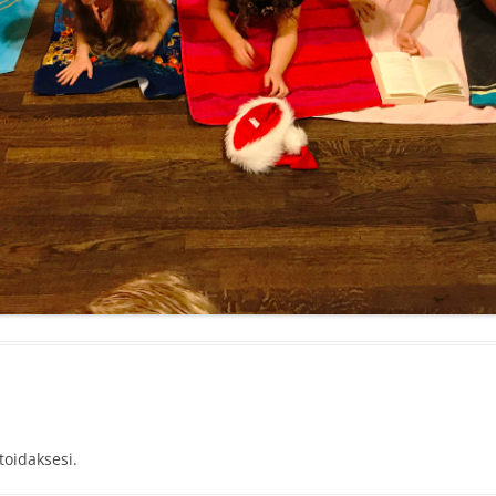
idaksesi.