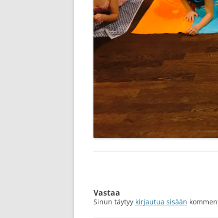
Vastaa
Sinun täytyy
kirjautua sisään
kommento