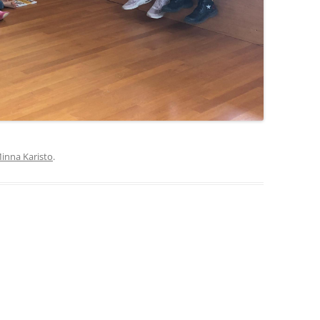
inna Karisto
.