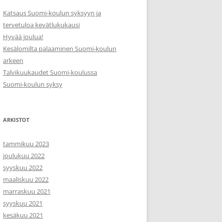
Katsaus Suomi-koulun syksyyn ja
tervetuloa kevätlukukausi
Hyvää joulua!
Kesälomilta palaaminen Suomi-koulun
arkeen
Talvikuukaudet Suomi-koulussa
Suomi-koulun syksy
ARKISTOT
tammikuu 2023
joulukuu 2022
syyskuu 2022
maaliskuu 2022
marraskuu 2021
syyskuu 2021
kesäkuu 2021