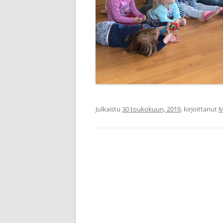
Julkaistu
30 toukokuun, 2019
, kirjoittanut
M