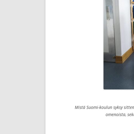
Mistä Suomi-koulun syksy sitten
omenoista, sek