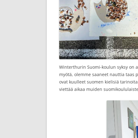
Winterthurin Suomi-koulun syksy on al
myötä, olemme saaneet nauttia taas pi
ovat kuulleet suomen kielisiä tarinoit
viettää aikaa muiden suomikoululaiste