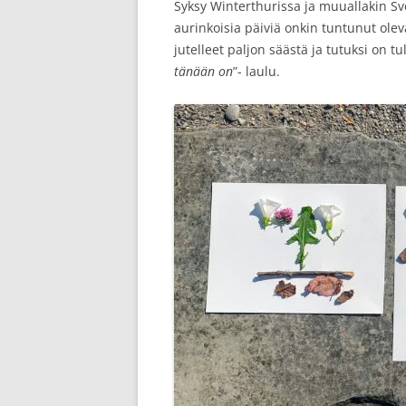
Syksy Winterthurissa ja muuallakin Sve
aurinkoisia päiviä onkin tuntunut ole
jutelleet paljon säästä ja tutuksi on 
tänään on
”- laulu.