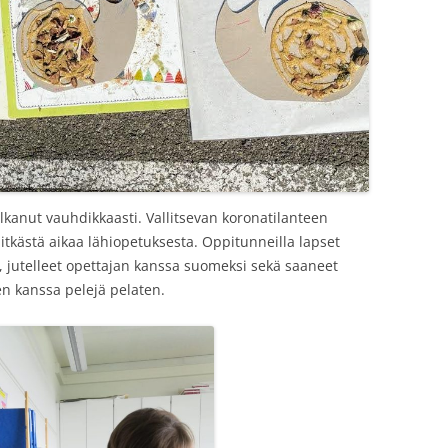
kanut vauhdikkaasti. Vallitsevan koronatilanteen
tkästä aikaa lähiopetuksesta. Oppitunneilla lapset
a, jutelleet opettajan kanssa suomeksi sekä saaneet
n kanssa pelejä pelaten.