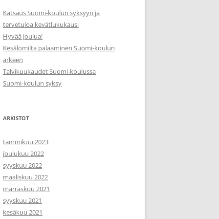
Katsaus Suomi-koulun syksyyn ja
tervetuloa kevätlukukausi
Hyvää joulua!
Kesälomilta palaaminen Suomi-koulun
arkeen
Talvikuukaudet Suomi-koulussa
Suomi-koulun syksy
ARKISTOT
tammikuu 2023
joulukuu 2022
syyskuu 2022
maaliskuu 2022
marraskuu 2021
syyskuu 2021
kesäkuu 2021