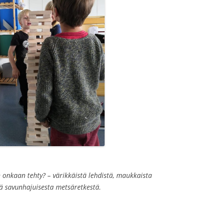
 onkaan tehty? – värikkäistä lehdistä, maukkaista
ä savunhajuisesta metsäretkestä.