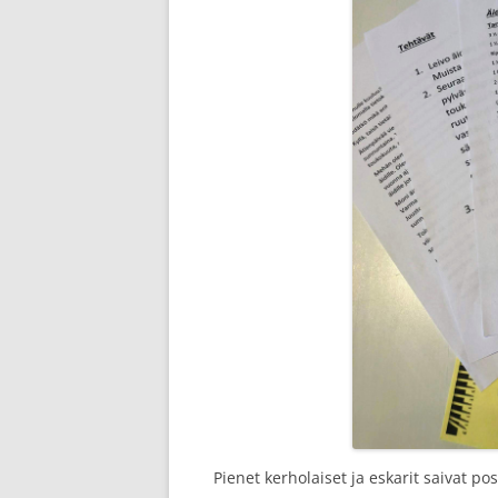
Pienet kerholaiset ja eskarit saivat pos