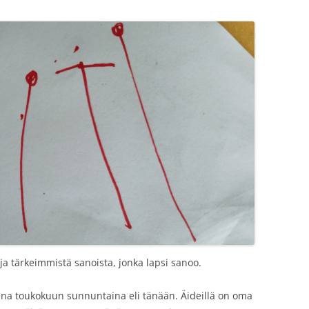
ja tärkeimmistä sanoista, jonka lapsi sanoo.
ena toukokuun sunnuntaina eli tänään. Äideillä on oma