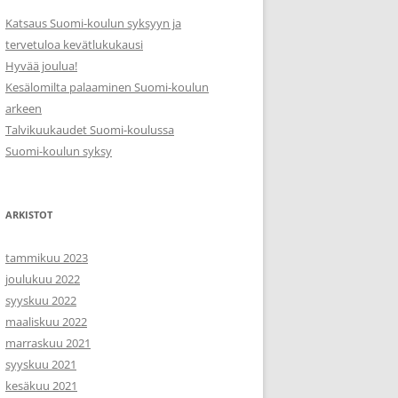
Katsaus Suomi-koulun syksyyn ja
tervetuloa kevätlukukausi
Hyvää joulua!
Kesälomilta palaaminen Suomi-koulun
arkeen
Talvikuukaudet Suomi-koulussa
Suomi-koulun syksy
ARKISTOT
tammikuu 2023
joulukuu 2022
syyskuu 2022
maaliskuu 2022
marraskuu 2021
syyskuu 2021
kesäkuu 2021