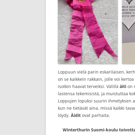
Loppuun vielä parin eskarilaisen, kerh
on se kaikkein rakkain, jolle voi kerto
isotkin haavat terveiksi. Välillä
äiti
on m
lastensa tekemisistä, ja muistuttaa ko
Loppujen lopuksi suurin ihmetyksen ai
kun ne tietävät aina, missä kaikki tavar
löydy.
Äidit
ovat parhaita.
Winterthurin Suomi-koulu toivottaa