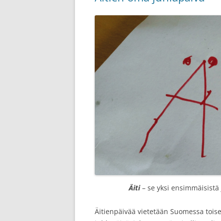
Äiti
– se yksi ensimmäisistä 
Äitienpäivää vietetään Suomessa tois