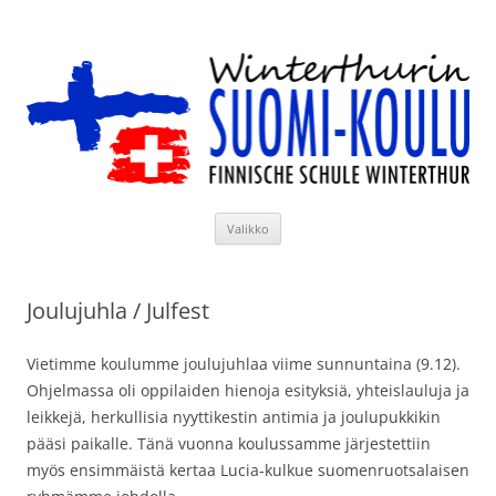
Siirry
sisältöön
Winterthurin Suomi-koulu
Valikko
Joulujuhla / Julfest
Vietimme koulumme joulujuhlaa viime sunnuntaina (9.12).
Ohjelmassa oli oppilaiden hienoja esityksiä, yhteislauluja ja
leikkejä, herkullisia nyyttikestin antimia ja joulupukkikin
pääsi paikalle. Tänä vuonna koulussamme järjestettiin
myös ensimmäistä kertaa Lucia-kulkue suomenruotsalaisen