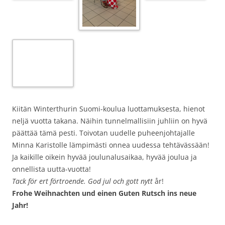
Kiitän Winterthurin Suomi-koulua luottamuksesta, hienot
neljä vuotta takana. Näihin tunnelmallisiin juhliin on hyvä
päättää tämä pesti. Toivotan uudelle puheenjohtajalle
Minna Karistolle lämpimästi onnea uudessa tehtävässään!
Ja kaikille oikein hyvää joulunalusaikaa, hyvää joulua ja
onnellista uutta-vuotta!
Tack för ert förtroende. God jul och gott nytt
år!
Frohe Weihnachten und einen Guten Rutsch ins neue
Jahr!