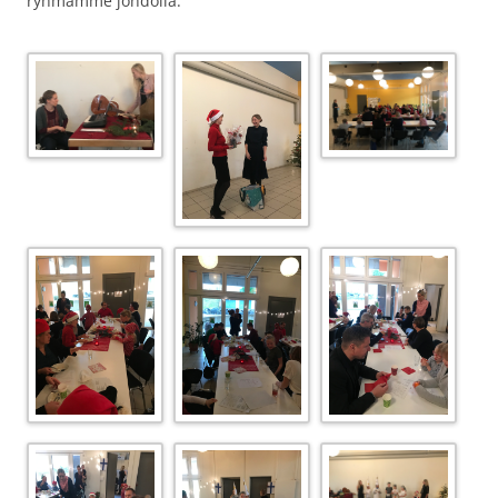
ryhmämme johdolla.