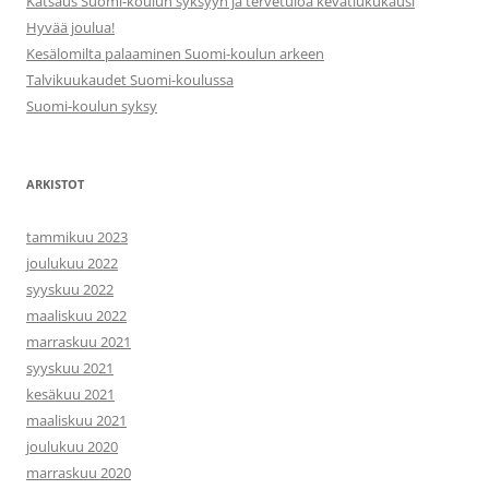
Katsaus Suomi-koulun syksyyn ja tervetuloa kevätlukukausi
Hyvää joulua!
Kesälomilta palaaminen Suomi-koulun arkeen
Talvikuukaudet Suomi-koulussa
Suomi-koulun syksy
ARKISTOT
tammikuu 2023
joulukuu 2022
syyskuu 2022
maaliskuu 2022
marraskuu 2021
syyskuu 2021
kesäkuu 2021
maaliskuu 2021
joulukuu 2020
marraskuu 2020