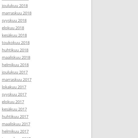
joulukuu 2018
marraskuu 2018
syyskuu 2018
elokuu 2018
kesäkuu 2018
toukokuu 2018
huhtikuu 2018
maaliskuu 2018
helmikuu 2018
joulukuu 2017
marraskuu 2017
lokakuu 2017
syyskuu 2017
elokuu 2017
kesäkuu 2017
huhtikuu 2017
maaliskuu 2017
helmikuu 2017