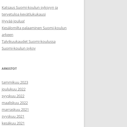
Katsaus Suomi-koulun syksyyn ja
tervetuloa kevätlukukausi
Hyvää joulua!
Kesälomilta palaaminen Suomi-koulun
arkeen
Talvikuukaudet Suomi-koulussa
Suomi-koulun syksy
ARKISTOT
tammikuu 2023
joulukuu 2022
syyskuu 2022
maaliskuu 2022
marraskuu 2021
syyskuu 2021
kesäkuu 2021