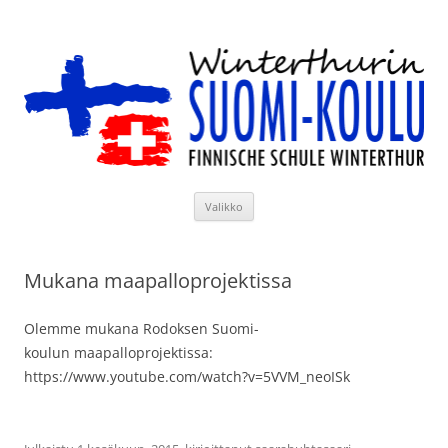
Siirry
sisältöön
Winterthurin Suomi-koulu
Valikko
Mukana maapalloprojektissa
Olemme mukana Rodoksen Suomi-
koulun maapalloprojektissa:
https://www.youtube.com/watch?v=5VVM_neoISk