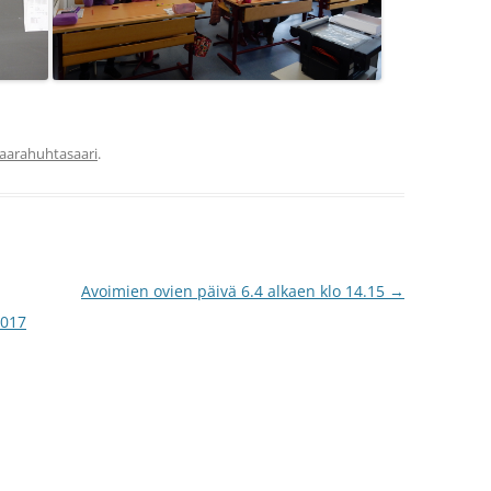
aarahuhtasaari
.
Avoimien ovien päivä 6.4 alkaen klo 14.15
→
2017