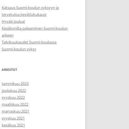
Katsaus Suomi-koulun syksyyn ja
tervetuloa kevätlukukausi
Hyvää joulua!
Kesälomilta palaaminen Suomi-koulun
arkeen
Talvikuukaudet Suomi-koulussa
Suomi-koulun syksy
ARKISTOT
tammikuu 2023
joulukuu 2022
syyskuu 2022
maaliskuu 2022
marraskuu 2021
syyskuu 2021
kesäkuu 2021