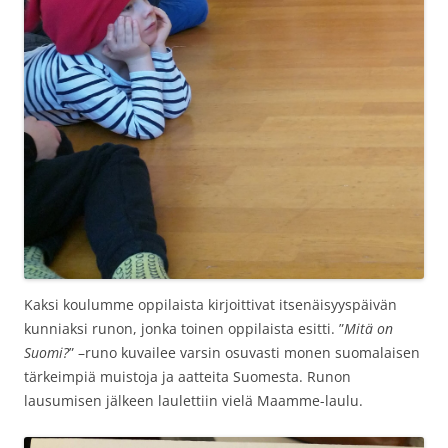
Kaksi koulumme oppilaista kirjoittivat itsenäisyyspäivän
kunniaksi runon, jonka toinen oppilaista esitti. ”
Mitä on
Suomi?
” –runo kuvailee varsin osuvasti monen suomalaisen
tärkeimpiä muistoja ja aatteita Suomesta. Runon
lausumisen jälkeen laulettiin vielä Maamme-laulu.