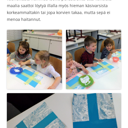
maalia saattoi löytyä illalla myös hieman käsivarsista
korkeammaltakin tai jopa korvien takaa, mutta sepä ei
menoa haitannut.