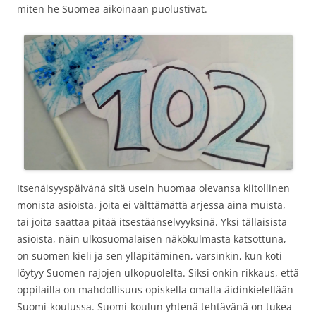
miten he Suomea aikoinaan puolustivat.
Itsenäisyyspäivänä sitä usein huomaa olevansa kiitollinen
monista asioista, joita ei välttämättä arjessa aina muista,
tai joita saattaa pitää itsestäänselvyyksinä. Yksi tällaisista
asioista, näin ulkosuomalaisen näkökulmasta katsottuna,
on suomen kieli ja sen ylläpitäminen, varsinkin, kun koti
löytyy Suomen rajojen ulkopuolelta. Siksi onkin rikkaus, että
oppilailla on mahdollisuus opiskella omalla äidinkielellään
Suomi-koulussa. Suomi-koulun yhtenä tehtävänä on tukea