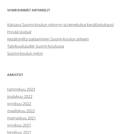
VIIMEISIMMÄT ARTIKKELIT
Katsaus Suomi-koulun syksyyn ja tervetuloa kevätlukukausi
Hyvää joulua!
Kesälomilta palaaminen Suomi-koulun arkeen
Talvikuukaudet Suomi-koulussa
Suomi-koulun syksy
ARKISTOT
tammikuu 2023
joulukuu 2022
syyskuu 2022
maaliskuu 2022
marraskuu 2021
syyskuu 2021
kesäkuu 2021