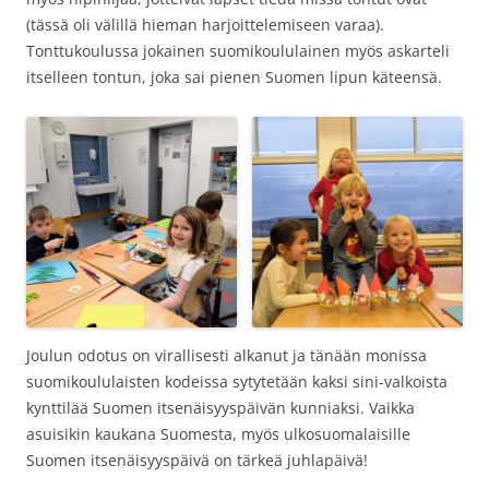
(tässä oli välillä hieman harjoittelemiseen varaa).
Tonttukoulussa jokainen suomikoululainen myös askarteli
itselleen tontun, joka sai pienen Suomen lipun käteensä.
Joulun odotus on virallisesti alkanut ja tänään monissa
suomikoululaisten kodeissa sytytetään kaksi sini-valkoista
kynttilää Suomen itsenäisyyspäivän kunniaksi. Vaikka
asuisikin kaukana Suomesta, myös ulkosuomalaisille
Suomen itsenäisyyspäivä on tärkeä juhlapäivä!