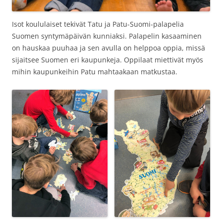
Isot koululaiset tekivät Tatu ja Patu-Suomi-palapelia
Suomen syntymäpäivän kunniaksi. Palapelin kasaaminen
on hauskaa puuhaa ja sen avulla on helppoa oppia, missä
sijaitsee Suomen eri kaupunkeja. Oppilaat miettivät myös
mihin kaupunkeihin Patu mahtaakaan matkustaa.