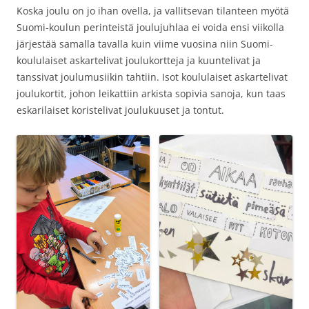
Koska joulu on jo ihan ovella, ja vallitsevan tilanteen myötä
Suomi-koulun perinteistä joulujuhlaa ei voida ensi viikolla
järjestää samalla tavalla kuin viime vuosina niin Suomi-
koululaiset askartelivat joulukortteja ja kuuntelivat ja
tanssivat joulumusiikin tahtiin. Isot koululaiset askartelivat
joulukortit, johon leikattiin arkista sopivia sanoja, kun taas
eskarilaiset koristelivat joulukuuset ja tontut.