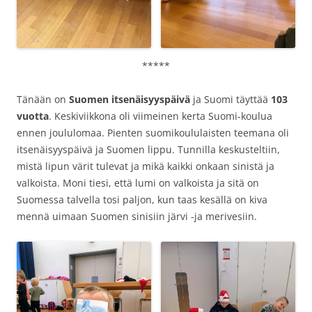
*****
Tänään on
Suomen itsenäisyyspäivä
ja Suomi täyttää
103
vuotta
. Keskiviikkona oli viimeinen kerta Suomi-koulua
ennen joululomaa. Pienten suomikoululaisten teemana oli
itsenäisyyspäivä ja Suomen lippu. Tunnilla keskusteltiin,
mistä lipun värit tulevat ja mikä kaikki onkaan sinistä ja
valkoista. Moni tiesi, että lumi on valkoista ja sitä on
Suomessa talvella tosi paljon, kun taas kesällä on kiva
mennä uimaan Suomen sinisiin järvi -ja merivesiin.