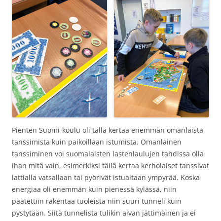
Pienten Suomi-koulu oli tällä kertaa enemmän omanlaista
tanssimista kuin paikoillaan istumista. Omanlainen
tanssiminen voi suomalaisten lastenlaulujen tahdissa olla
ihan mitä vain, esimerkiksi tällä kertaa kerholaiset tanssivat
lattialla vatsallaan tai pyörivät istualtaan ympyrää. Koska
energiaa oli enemmän kuin pienessä kylässä, niin
päätettiin rakentaa tuoleista niin suuri tunneli kuin
pystytään. Siitä tunnelista tulikin aivan jättimäinen ja ei