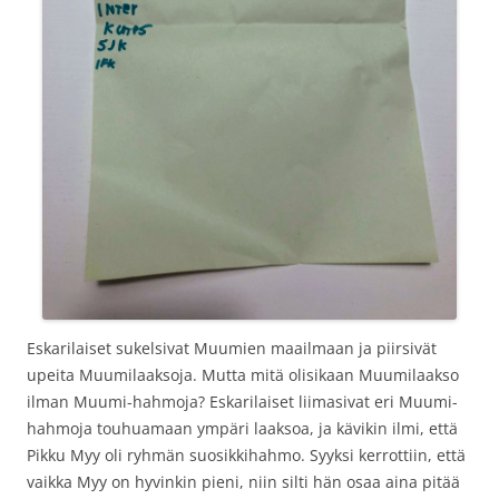
Eskarilaiset sukelsivat Muumien maailmaan ja piirsivät
upeita Muumilaaksoja. Mutta mitä olisikaan Muumilaakso
ilman Muumi-hahmoja? Eskarilaiset liimasivat eri Muumi-
hahmoja touhuamaan ympäri laaksoa, ja kävikin ilmi, että
Pikku Myy oli ryhmän suosikkihahmo. Syyksi kerrottiin, että
vaikka Myy on hyvinkin pieni, niin silti hän osaa aina pitää