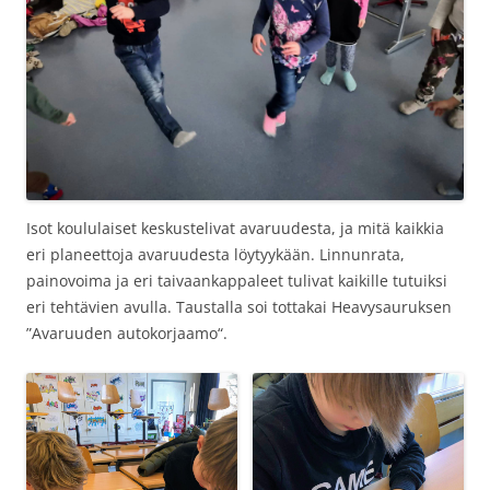
Isot koululaiset keskustelivat avaruudesta, ja mitä kaikkia
eri planeettoja avaruudesta löytyykään. Linnunrata,
painovoima ja eri taivaankappaleet tulivat kaikille tutuiksi
eri tehtävien avulla. Taustalla soi tottakai Heavysauruksen
”Avaruuden autokorjaamo“.