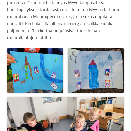
puolensa. Osan mielestä myös Myyn kepposet ovat
hauskoja, yksi eskarilaisista muisti, miten Myy oli laittanut
muurahaisia Muumipeikon sänkyyn ja sekös oppilaita
nauratti. Kerholaisilla oli myös energiaa vaikka kuinka
paljon, niin tällä kertaa he pääsivät tanssimaan
muumilaulujen tahtiin.