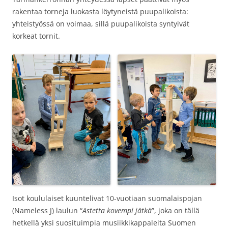
rakentaa torneja luokasta löytyneistä puupalikoista:
yhteistyössä on voimaa, sillä puupalikoista syntyivät
korkeat tornit.
Isot koululaiset kuuntelivat 10-vuotiaan suomalaispojan
(Nameless J) laulun “
Astetta kovempi jätkä
”, joka on tällä
hetkellä yksi suosituimpia musiikkikappaleita Suomen