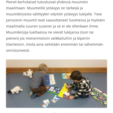
Pienet kerholaiset tutustuivat yhdessä muumien
maailmaan. Muumeille ystävyys on tärkeää ja
muumikirjoista välittyykin vilpitön ystävyys lukijalle. Tove
Janssonin muumit ovat saavuttaneet Suomessa ja myöskin
maailmalla suuren suosion ja se ei ole ollenkaan ihme.
Muumikirjoja luettaessa ne vievät lukijansa (ison tai
pienen) jos monenmoisiin seikkailuihin ja kiperiin
tilanteisiin, mistä aina selvitään enemmän tai vähemmän
onnistuneesti.