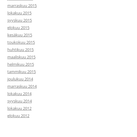
marraskuu 2015
lokakuu 2015
syyskuu 2015
elokuu 2015
kesäkuu 2015
toukokuu 2015
huhtikuu 2015
maaliskuu 2015
helmikuu 2015
tammikuu 2015
joulukuu 2014
marraskuu 2014
lokakuu 2014
syyskuu 2014
lokakuu 2012
elokuu 2012