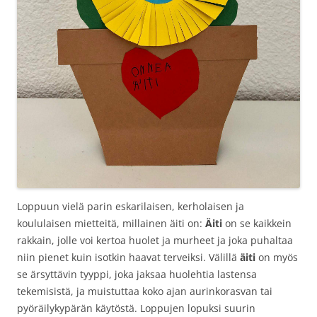
Loppuun vielä parin eskarilaisen, kerholaisen ja
koululaisen mietteitä, millainen äiti on:
Äiti
on se kaikkein
rakkain, jolle voi kertoa huolet ja murheet ja joka puhaltaa
niin pienet kuin isotkin haavat terveiksi. Välillä
äiti
on myös
se ärsyttävin tyyppi, joka jaksaa huolehtia lastensa
tekemisistä, ja muistuttaa koko ajan aurinkorasvan tai
pyöräilykypärän käytöstä. Loppujen lopuksi suurin