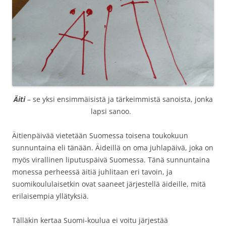
Äiti
– se yksi ensimmäisistä ja tärkeimmistä sanoista, jonka
lapsi sanoo.
Äitienpäivää vietetään Suomessa toisena toukokuun
sunnuntaina eli tänään. Äideillä on oma juhlapäivä, joka on
myös virallinen liputuspäivä Suomessa. Tänä sunnuntaina
monessa perheessä äitiä juhlitaan eri tavoin, ja
suomikoululaisetkin ovat saaneet järjestellä äideille, mitä
erilaisempia yllätyksiä.
Tälläkin kertaa Suomi-koulua ei voitu järjestää