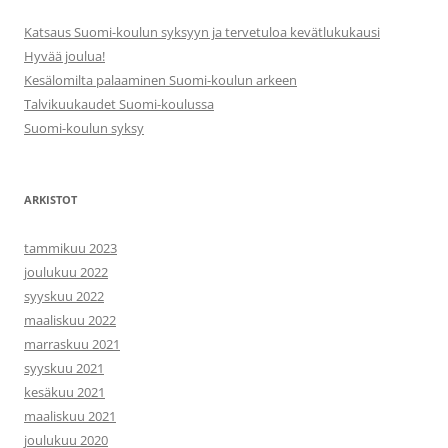
Katsaus Suomi-koulun syksyyn ja tervetuloa kevätlukukausi
Hyvää joulua!
Kesälomilta palaaminen Suomi-koulun arkeen
Talvikuukaudet Suomi-koulussa
Suomi-koulun syksy
ARKISTOT
tammikuu 2023
joulukuu 2022
syyskuu 2022
maaliskuu 2022
marraskuu 2021
syyskuu 2021
kesäkuu 2021
maaliskuu 2021
joulukuu 2020