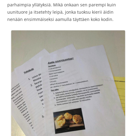
parhaimpia yllätyksiä. Mikä onkaan sen parempi kuin
uunituore ja itsetehty leipä, jonka tuoksu kierii äidin
nenään ensimmäiseksi aamulla täyttäen koko kodin.