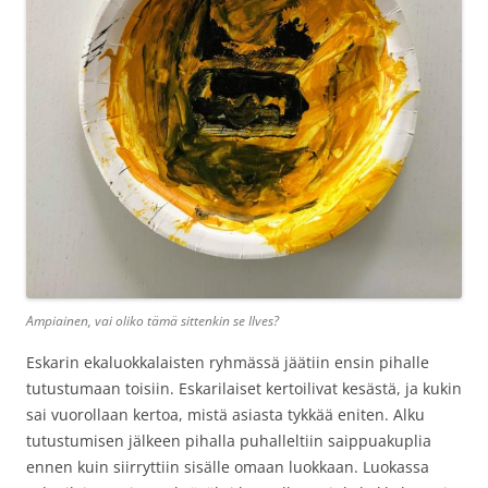
Ampiainen, vai oliko tämä sittenkin se Ilves?
Eskarin ekaluokkalaisten ryhmässä jäätiin ensin pihalle
tutustumaan toisiin. Eskarilaiset kertoilivat kesästä, ja kukin
sai vuorollaan kertoa, mistä asiasta tykkää eniten. Alku
tutustumisen jälkeen pihalla puhalleltiin saippuakuplia
ennen kuin siirryttiin sisälle omaan luokkaan. Luokassa