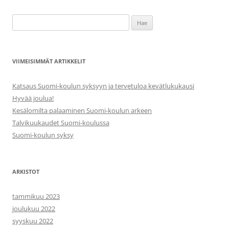
Haku:
VIIMEISIMMÄT ARTIKKELIT
Katsaus Suomi-koulun syksyyn ja tervetuloa kevätlukukausi
Hyvää joulua!
Kesälomilta palaaminen Suomi-koulun arkeen
Talvikuukaudet Suomi-koulussa
Suomi-koulun syksy
ARKISTOT
tammikuu 2023
joulukuu 2022
syyskuu 2022