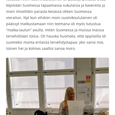
käymään Suomessa tapaamassa sukulaisia ja kavereita ja
moni ilmoittikin parasta kesässä olleen Suomessa
vierailun. Nyt kun vihdoin moni suomikoululainen oli
päässyt matkustamaan niin teemana oli myös tutustua
”matka-laulun” avulla, miten Suomessa ja muissa maissa
tervehditään toisia. Oli hauska huomata, että oppilailla oli
suomeksi monta erilaista tervehdystapaa: yksi sanoi moi,
toinen hei ja kolmas saattoi sanoa moro.